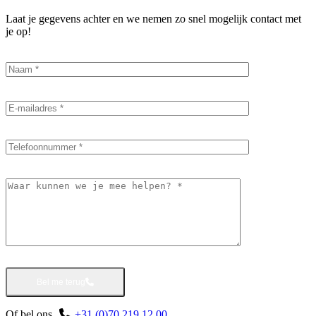
Laat je gegevens achter en we nemen zo snel mogelijk contact met
je op!
Bel me terug
Of bel ons
+31 (0)70 219 12 00