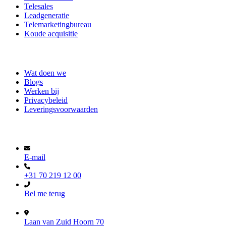
Telesales
Leadgeneratie
Telemarketingbureau
Koude acquisitie
Over ons
Wat doen we
Blogs
Werken bij
Privacybeleid
Leveringsvoorwaarden
Contact
E-mail
+31 70 219 12 00
Bel me terug
Laan van Zuid Hoorn 70