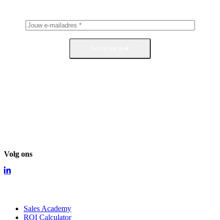
Schrijf me in
Volg ons
Diensten
Sales Academy
ROI Calculator