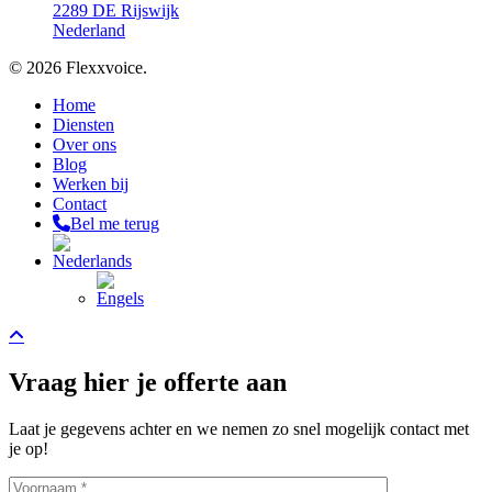
2289 DE Rijswijk
Nederland
© 2026 Flexxvoice.
Close
Home
Menu
Diensten
Over ons
Blog
Werken bij
Contact
Bel me terug
Vraag hier je offerte aan
Laat je gegevens achter en we nemen zo snel mogelijk contact met
je op!