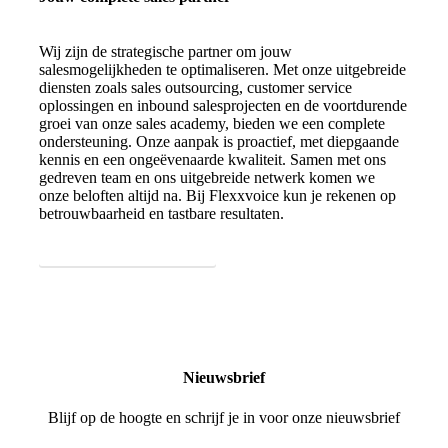
Wij zijn de strategische partner om jouw
salesmogelijkheden te optimaliseren. Met onze uitgebreide
diensten zoals sales outsourcing, customer service
oplossingen en inbound salesprojecten en de voortdurende
groei van onze sales academy, bieden we een complete
ondersteuning. Onze aanpak is proactief, met diepgaande
kennis en een ongeëvenaarde kwaliteit. Samen met ons
gedreven team en ons uitgebreide netwerk komen we
onze beloften altijd na. Bij Flexxvoice kun je rekenen op
betrouwbaarheid en tastbare resultaten.
Contact opnemen
Nieuwsbrief
Blijf op de hoogte en schrijf je in voor onze nieuwsbrief